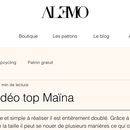
Boutique
Les patrons
Le blog
pcycling
Patron gratuit
1 min de lecture
vidéo top Maïna
e et simple à réaliser il est entièrement doublé. Grâce 
a taille il peut se nouer de plusieurs manières ce qui of