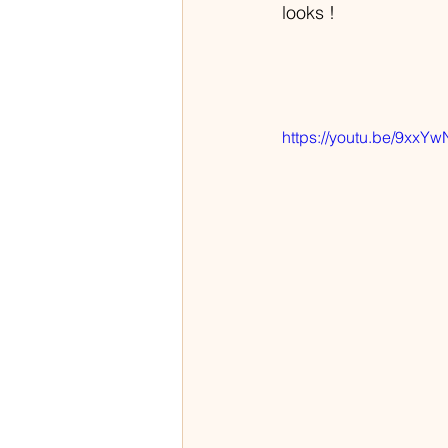
looks ! 
https://youtu.be/9x