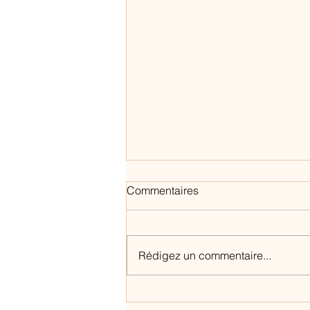
Commentaires
Rédigez un commentaire...
Tutoriel vidéo de la blouse